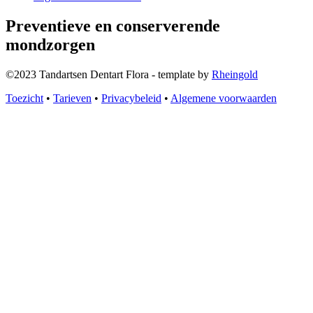
Preventieve en conserverende
mondzorgen
©2023 Tandartsen Dentart Flora - template by
Rheingold
Toezicht
•
Tarieven
•
Privacybeleid
•
Algemene voorwaarden