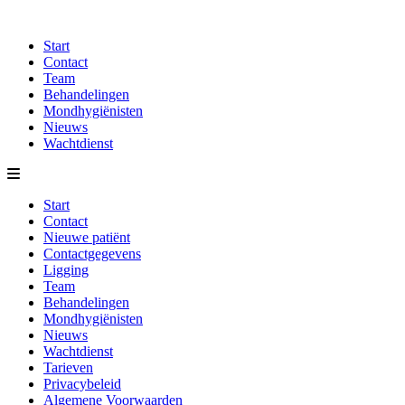
Start
Contact
Team
Behandelingen
Mondhygiënisten
Nieuws
Wachtdienst
Start
Contact
Nieuwe patiënt
Contactgegevens
Ligging
Team
Behandelingen
Mondhygiënisten
Nieuws
Wachtdienst
Tarieven
Privacybeleid
Algemene Voorwaarden